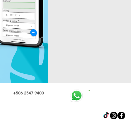
+506 2547 9400
+506 6040 94
+506 2547 9400
+506 6040 9474
La 