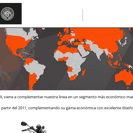
POSTVENTA
CONTACTO
lli, viene a complementar nuestra linea en un segmento más económico man
 partir del 2011, complementando su gama económica con excelente diseñ