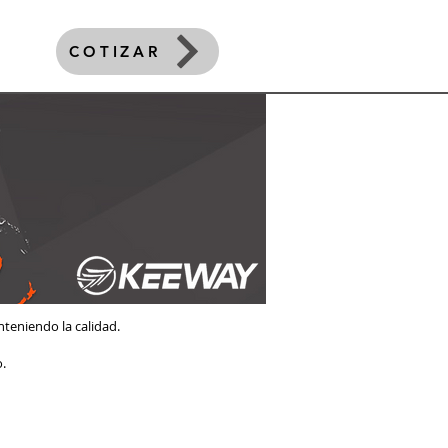
COTIZAR
teniendo la calidad.
o.