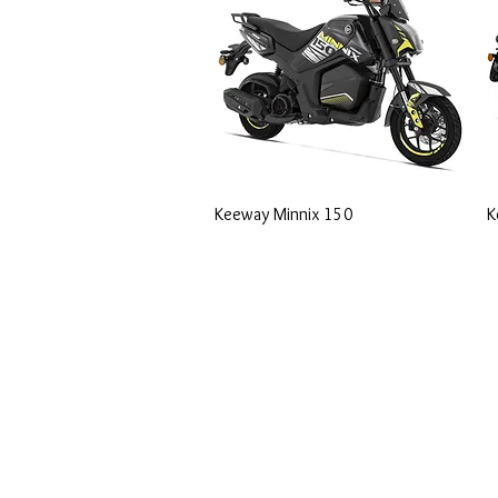
Keeway Minnix 150
K